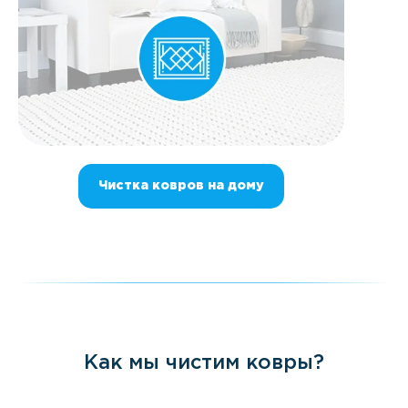
Чистка ковров на дому
Как мы чистим ковры?