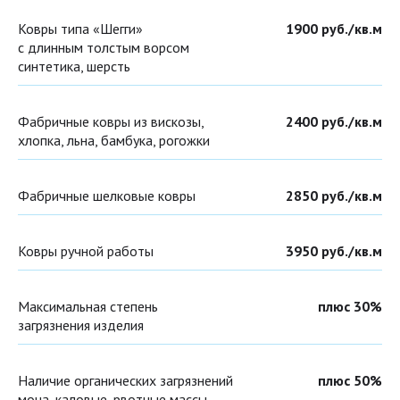
Ковры типа «Шегги»
1900 руб./кв.м
с длинным толстым ворсом
синтетика, шерсть
Фабричные ковры из вискозы,
2400 руб./кв.м
хлопка, льна, бамбука, рогожки
Фабричные шелковые ковры
2850 руб./кв.м
Ковры ручной работы
3950 руб./кв.м
Максимальная степень
плюс 30%
загрязнения изделия
Наличие органических загрязнений
плюс 50%
моча, каловые, рвотные массы