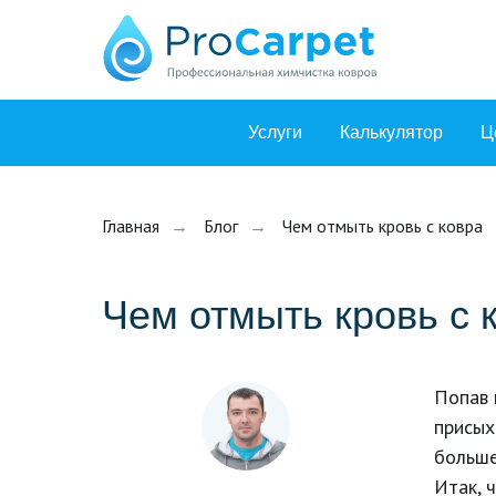
Услуги
Калькулятор
Ц
Главная
→
Блог
→
Чем отмыть кровь с ковра
Чем отмыть кровь с 
Попав 
присых
больше
Итак, 