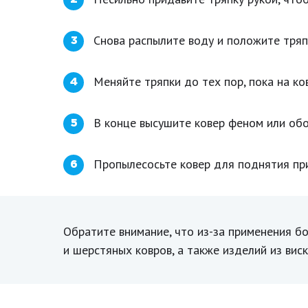
Снова распылите воду и положите тряп
3
Меняйте тряпки до тех пор, пока на ко
4
В конце высушите ковер феном или об
5
Пропылесосьте ковер для поднятия пр
6
Обратите внимание, что из-за применения 
и шерстяных ковров, а также изделий из вис