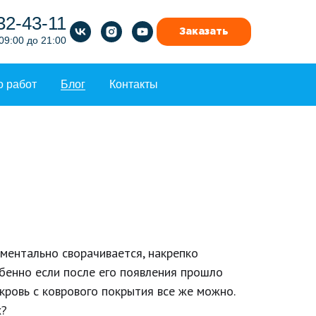
32-43-11
Заказать
09:00 до 21:00
о работ
Блог
Контакты
оментально сворачивается, накрепко
обенно если после его появления прошло
 кровь с коврового покрытия все же можно.
х?