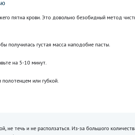
ью
жего пятна крови. Это довольно безобидный метод чис
обы получилась густая масса наподобие пасты.
вьте на 5-10 минут.
 полотенцем или губкой.
й, не течь и не расползаться. Из-за большого количест