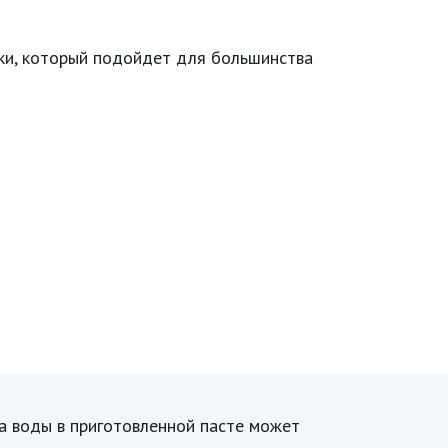
тки, который подойдет для большинства
ва воды в приготовленной пасте может