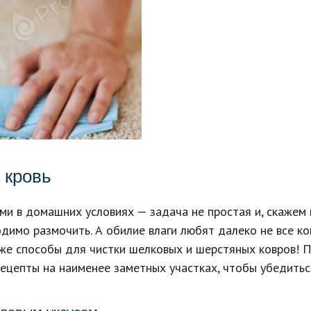
 кровь
ми в домашних условиях — задача не простая и, скажем 
одимо размочить. А обилие влаги любят далеко не все к
е способы для чистки шелковых и шерстяных ковров! Пр
цепты на наименее заметных участках, чтобы убедиться,