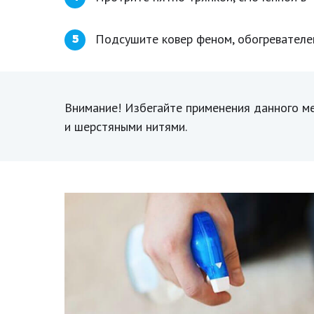
Подсушите ковер феном, обогревателе
5
Внимание! Избегайте применения данного ме
и шерстяными нитями.