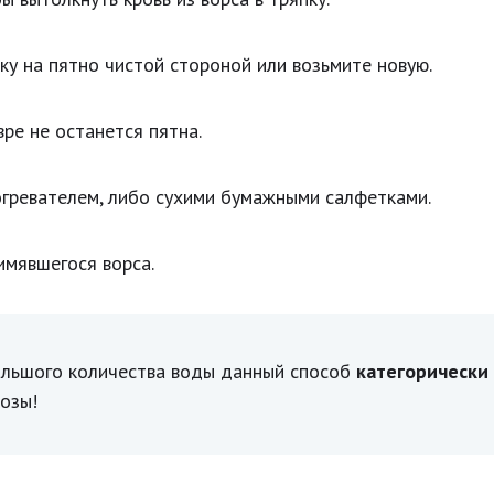
ку на пятно чистой стороной или возьмите новую.
вре не останется пятна.
огревателем, либо сухими бумажными салфетками.
имявшегося ворса.
большого количества воды данный способ
категорически
козы!