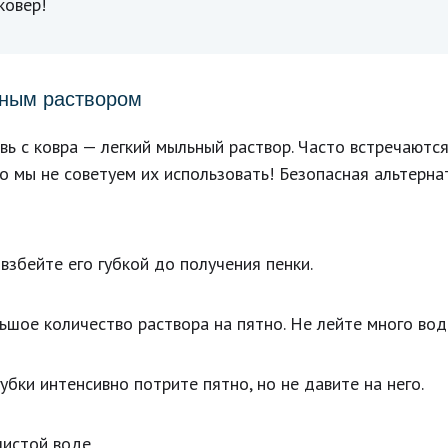
ковер!
ьным раствором
ь с ковра — легкий мыльный раствор. Часто встречаются
о мы не советуем их использовать! Безопасная альтерна
взбейте его губкой до получения пенки.
ьшое количество раствора на пятно. Не лейте много вод
бки интенсивно потрите пятно, но не давите на него.
чистой воде.