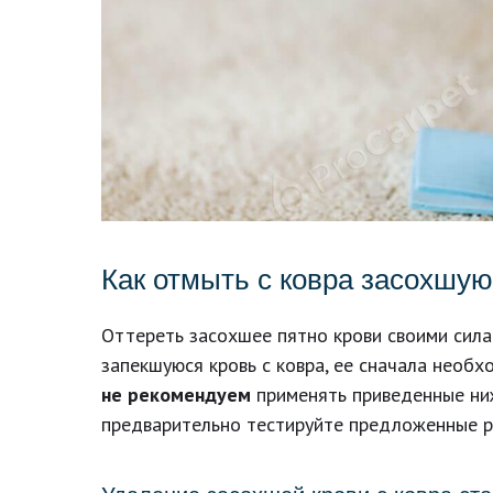
Как отмыть с ковра засохшую
Оттереть засохшее пятно крови своими сила
запекшуюся кровь с ковра, ее сначала необх
не рекомендуем
применять приведенные ниж
предварительно тестируйте предложенные ре