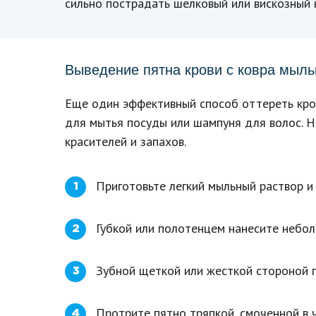
сильно пострадать шелковый или вискозный 
Выведение пятна крови с ковра мыл
Еще один эффективный способ оттереть кров
для мытья посуды или шампуня для волос. Н
красителей и запахов.
Приготовьте легкий мыльный раствор и 
1
Губкой или полотенцем нанесите небол
2
Зубной щеткой или жесткой стороной гу
3
Протрите пятно тряпкой, смоченной в 
4