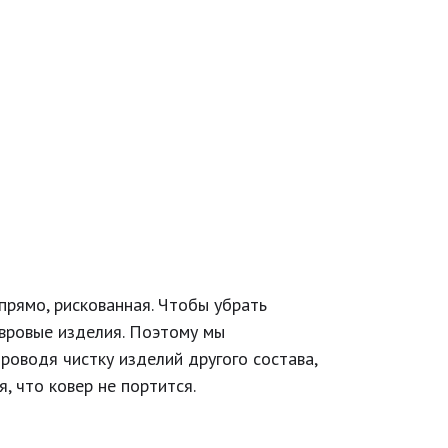
прямо, рискованная. Чтобы убрать
овровые изделия. Поэтому мы
оводя чистку изделий другого состава,
 что ковер не портится.