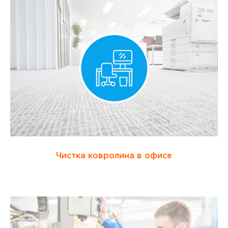
Чистка ковролина в офисе