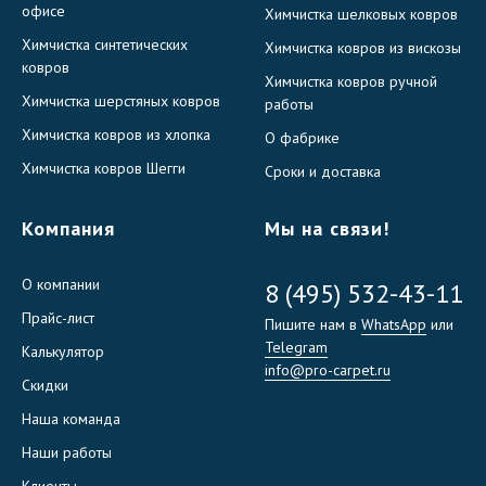
офисе
Химчистка шелковых ковров
Химчистка синтетических
Химчистка ковров из вискозы
ковров
Химчистка ковров ручной
Химчистка шерстяных ковров
работы
Химчистка ковров из хлопка
О фабрике
Химчистка ковров Шегги
Сроки и доставка
Компания
Мы на связи!
О компании
8 (495) 532-43-11
Прайс-лист
Пишите нам в
WhatsApp
или
Telegram
Калькулятор
info@pro-carpet.ru
Скидки
Наша команда
Наши работы
Клиенты