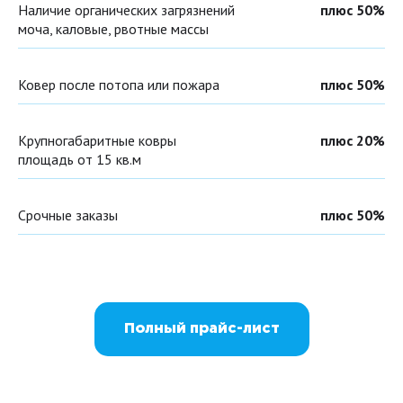
Наличие органических загрязнений
плюс 50%
моча, каловые, рвотные массы
Ковер после потопа или пожара
плюс 50%
Крупногабаритные ковры
плюс 20%
площадь от 15 кв.м
Срочные заказы
плюс 50%
Полный прайс-лист