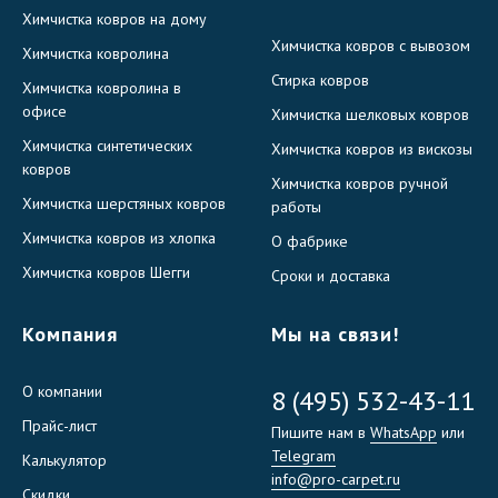
Химчистка ковров на дому
Химчистка ковров с вывозом
Химчистка ковролина
Стирка ковров
Химчистка ковролина в
офисе
Химчистка шелковых ковров
Химчистка синтетических
Химчистка ковров из вискозы
ковров
Химчистка ковров ручной
Химчистка шерстяных ковров
работы
Химчистка ковров из хлопка
О фабрике
Химчистка ковров Шегги
Сроки и доставка
Компания
Мы на связи!
О компании
8 (495) 532-43-11
Прайс-лист
Пишите нам в
WhatsApp
или
Telegram
Калькулятор
info@pro-carpet.ru
Скидки