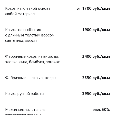
Ковры на клееной основе
от 1700 руб./кв.м
любой материал
Ковры типа «Шегги»
1900 руб./кв.м
с длинным толстым ворсом
синтетика, шерсть
Фабричные ковры из вискозы,
2400 руб./кв.м
хлопка, льна, бамбука, рогожки
Фабричные шелковые ковры
2850 руб./кв.м
Ковры ручной работы
3950 руб./кв.м
Максимальная степень
плюс 30%
загрязнения изделия