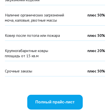
Наличие органических загрязнений
плюс 50%
моча, каловые, рвотные массы
Ковер после потопа или пожара
плюс 50%
Крупногабаритные ковры
плюс 20%
площадь от 15 кв.м
Срочные заказы
плюс 50%
Полный прайс-лист